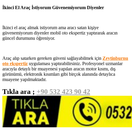
İkinci El Araç İstiyorum Güvenemiyorum Diyenler
İkinci el araç almak istiyorum ama aracı satan kişiye
güvenemiyorum diyenler mobil oto ekspertiz yaptırarak aracın
güncel durumunu öğreniyor.
Araç alıp satarken gereken güveni sağlayabilmek için
Zeytinburnu
oto ekspertiz
uygulaması yaptırabilirsiniz. Profesyonel uzmanlar
aracıyla detaylı bir muayenesi yapılan aracın motor kısmı, dış
görünümü, elektronik kısımları gibi birçok alanında detaylıca
muayene yapılmaktadır.
Tıkla ara ;
+90 532 423 90 42