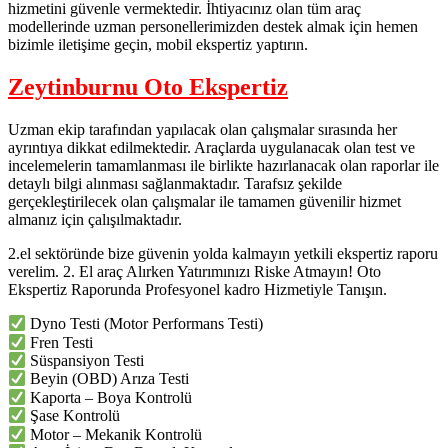
hizmetini güvenle vermektedir. İhtiyacınız olan tüm araç
modellerinde uzman personellerimizden destek almak için hemen
bizimle iletişime geçin, mobil ekspertiz yaptırın.
Zeytinburnu Oto Ekspertiz
Uzman ekip tarafından yapılacak olan çalışmalar sırasında her
ayrıntıya dikkat edilmektedir. Araçlarda uygulanacak olan test ve
incelemelerin tamamlanması ile birlikte hazırlanacak olan raporlar ile
detaylı bilgi alınması sağlanmaktadır. Tarafsız şekilde
gerçekleştirilecek olan çalışmalar ile tamamen güvenilir hizmet
almanız için çalışılmaktadır.
2.el sektöründe bize güvenin yolda kalmayın yetkili ekspertiz raporu
verelim. 2. El araç Alırken Yatırımınızı Riske Atmayın! Oto
Ekspertiz Raporunda Profesyonel kadro Hizmetiyle Tanışın.
Dyno Testi (Motor Performans Testi)
Fren Testi
Süspansiyon Testi
Beyin (OBD) Arıza Testi
Kaporta – Boya Kontrolü
Şase Kontrolü
Motor – Mekanik Kontrolü