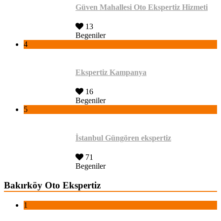
Güven Mahallesi Oto Ekspertiz Hizmeti
13
Begeniler
4
Ekspertiz Kampanya
16
Begeniler
5
İstanbul Güngören ekspertiz
71
Begeniler
Bakırköy Oto Ekspertiz
1