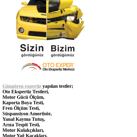
Güngören
expertiz
yapılan testler;
Oto Ekspertiz Testleri,
Motor Gücü Ölçüm,
Kaporta Boya Testi,
Fren Ölçüm Testi,
Süspansiyon Amortisör,
Yanal Kayma Tutuş,
Arıza Tespit Testi,
Motor Kulakçıkları,
Motor Yağ Kaçakları,