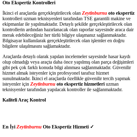
Oto Ekspertiz Kontrolleri
İkinci el araçlarda gerçekleştirilecek olan
Zeytinburnu
oto ekspertiz
kontrolleri uzman teknisyenleri tarafından TSE garantili makine ve
ekipmanlar ile yapılmaktadır. Detaylı şekilde gerçekleştirilecek olan
kontrollerin ardından hazırlanacak olan raporlar sayesinde araca dair
merak edebileceğiniz her türlü bilgiye ulaşmanız sağlanmaktadır.
Bilgisayar kullanılarak gerçekleştirilecek olan işlemler en doğru
bilgilere ulaşılmasını sağlamaktadır.
Araçlarda detaylı olarak yapılan incelemeler sayesinde hasar kaydı
olup olmadığı veya araçta daha önce yapılmış olan parça değişimleri
gibi pek çok farklı konuda bilgi alınması sağlanmaktadır. Güvenilir
hizmet almak isteyenler için profesyonel tarafsız hizmet
sunulmaktadır. İkinci el araçlarda özellikle güvenilir tercih yapmak
isteyenler için
Zeytinburnu
oto ekspertiz hizmetleri
uzman
teknisyenler tarafından yapılacak kontroller ile sağlanmaktadır.
Kaliteli Araç Kontrol
En İyi
Zeytinburnu
Oto Ekspertiz Hizmeti ✓