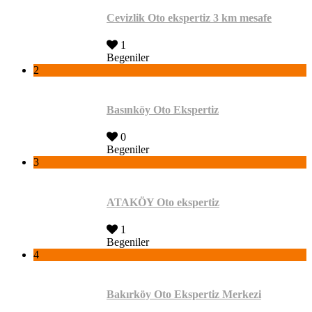
Cevizlik Oto ekspertiz 3 km mesafe
1
Begeniler
2
Basınköy Oto Ekspertiz
0
Begeniler
3
ATAKÖY Oto ekspertiz
1
Begeniler
4
Bakırköy Oto Ekspertiz Merkezi