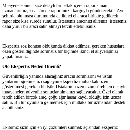
Muayene sonucu size detaylı bir tetkik içeren rapor sunan
uzmanlarımız, kısa sürede raporunuzu kargoyla gönderecektir. Aynı
şehirde olunması durumunda da ikinci el araca birlikte gidilerek
rapor size kısa sürede sunulur. İsterseniz aracınızı alırsınız, isterseniz
daha yürür bir aracı satın almayı tercih edebilirsiniz.
Ekspertiz söz konusu olduğunda dikkat edilmesi gereken hususlara
özen gösterildiğinde sorunsuz bir biçimde ikinci el alışverişinizi
yapabilirsiniz.
Oto Ekspertiz Neden Önemli?
Güvenilirliğin yanında alacağınız aracın sorunlarını ve üstün
yanlarını öğrenmenizi sağlayan
ekspertiz
muhakkak özen
gösterilmesi gereken bir iştir. Ustaların bazen uzun sürebilen detaylı
muayeneleri güvenilir sonuçlar almanızı sağlayacaktır. Özel olarak
tercih edilen birçok araç, çoğu ağır hasar kaydı olduğu için ucuza
satılır. Bu tür oyunlara gelmemek için mutlaka bir uzmandan destek
alabilirsiniz.
Ekibimiz sizin için en iyi çözümleri sunmak açısından ekspertiz