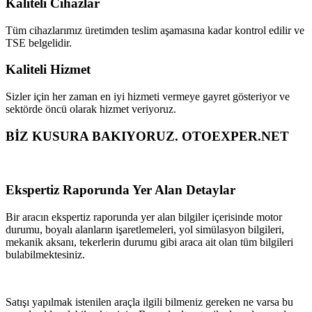
Kaliteli Cihazlar
Tüm cihazlarımız üretimden teslim aşamasına kadar kontrol edilir ve
TSE belgelidir.
Kaliteli Hizmet
Sizler için her zaman en iyi hizmeti vermeye gayret gösteriyor ve
sektörde öncü olarak hizmet veriyoruz.
BİZ KUSURA BAKIYORUZ. OTOEXPER.NET
Ekspertiz Raporunda Yer Alan Detaylar
Bir aracın ekspertiz raporunda yer alan bilgiler içerisinde motor
durumu, boyalı alanların işaretlemeleri, yol simülasyon bilgileri,
mekanik aksanı, tekerlerin durumu gibi araca ait olan tüm bilgileri
bulabilmektesiniz.
Satışı yapılmak istenilen araçla ilgili bilmeniz gereken ne varsa bu