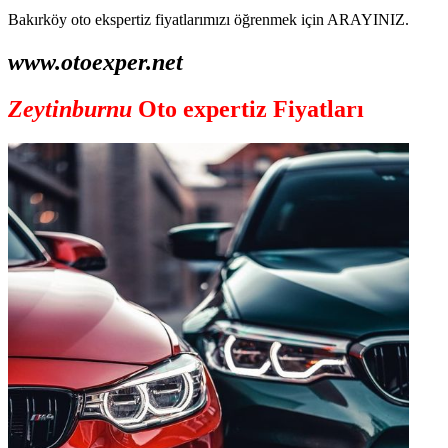
Bakırköy oto ekspertiz fiyatlarımızı öğrenmek için ARAYINIZ.
www.otoexper.net
Zeytinburnu
Oto expertiz Fiyatları