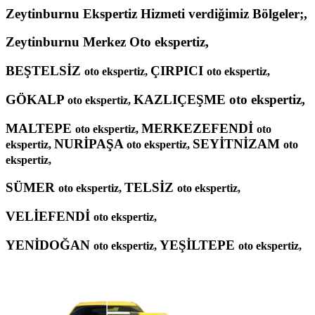
Zeytinburnu Ekspertiz Hizmeti verdiğimiz Bölgeler;,
Zeytinburnu Merkez Oto ekspertiz,
BEŞTELSİZ
ÇIRPICI
oto ekspertiz,
oto ekspertiz,
GÖKALP
KAZLIÇEŞME oto ekspertiz,
oto ekspertiz,
MALTEPE
MERKEZEFENDİ
oto ekspertiz,
oto
NURİPAŞA
SEYİTNİZAM
ekspertiz,
oto ekspertiz,
oto
ekspertiz,
SÜMER
TELSİZ
oto ekspertiz,
oto ekspertiz,
VELİEFENDİ
oto ekspertiz,
YENİDOĞAN
YEŞİLTEPE
oto ekspertiz,
oto ekspertiz,