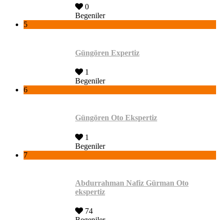
0
Begeniler
5
Güngören Expertiz
1
Begeniler
6
Güngören Oto Ekspertiz
1
Begeniler
7
Abdurrahman Nafiz Gürman Oto
ekspertiz
74
Begeniler