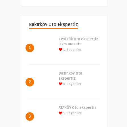
Bakırköy Oto Ekspertiz
Cevizlik Oto ekspertiz
3 km mesafe
1
1
Begeniler
Basınköy Oto
Ekspertiz
2
0
Begeniler
ATAKÖY Oto ekspertiz
1
Begeniler
3