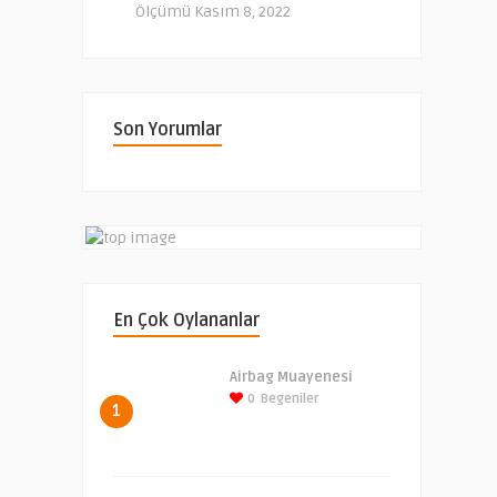
Ölçümü
Kasım 8, 2022
Son Yorumlar
En Çok Oylananlar
Airbag Muayenesi
0
Begeniler
1