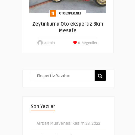
OTOEXPER.NET
Zeytinburnu Oto ekspertiz 3km
Mesafe
admin
0
Begeniler
Son Yazılar
Airbag Muayenesi
Kasım 23, 2022