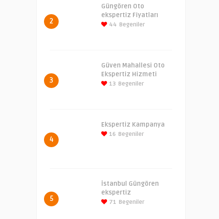
Güngören Oto
ekspertiz Fiyatları
2
44
Begeniler
Güven Mahallesi Oto
Ekspertiz Hizmeti
3
13
Begeniler
Ekspertiz Kampanya
16
Begeniler
4
İstanbul Güngören
ekspertiz
5
71
Begeniler