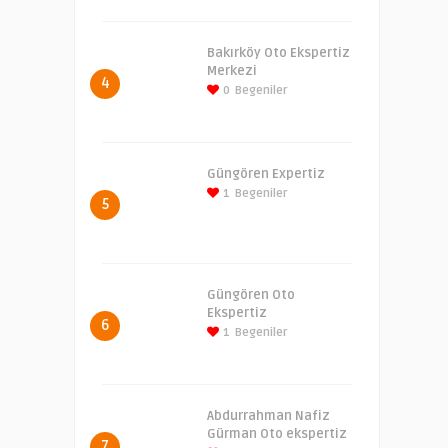
Bakırköy Oto Ekspertiz
Merkezi
4
0
Begeniler
Güngören Expertiz
1
Begeniler
5
Güngören Oto
Ekspertiz
6
1
Begeniler
Abdurrahman Nafiz
Gürman Oto ekspertiz
7