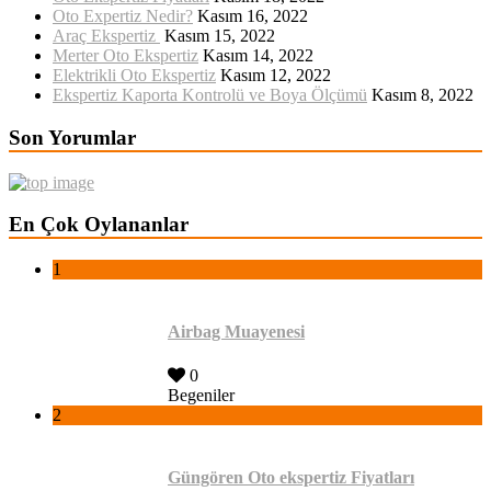
Oto Expertiz Nedir?
Kasım 16, 2022
Araç Ekspertiz
Kasım 15, 2022
Merter Oto Ekspertiz
Kasım 14, 2022
Elektrikli Oto Ekspertiz
Kasım 12, 2022
Ekspertiz Kaporta Kontrolü ve Boya Ölçümü
Kasım 8, 2022
Son Yorumlar
En Çok Oylananlar
1
Airbag Muayenesi
0
Begeniler
2
Güngören Oto ekspertiz Fiyatları