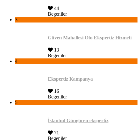
44
Begeniler
3
Güven Mahallesi Oto Ekspertiz Hizmeti
13
Begeniler
4
Ekspertiz Kampanya
16
Begeniler
5
İstanbul Güngören ekspertiz
71
Begeniler