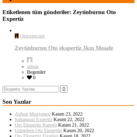
Etiketlenen tüm gönderiler: Zeytinburnu Oto
Expertiz
Otoexper.net
Zeytinburnu Oto ekspertiz 3km Mesafe
admin
Begeniler
0
Son Yazılar
Airbag Muayenesi
Kasım 23, 2022
Sultangazi Expertiz
Kasım 22, 2022
Oto Ekspertiz Raporu
Kasım 21, 2022
Güngören Oto Ekspertiz
Kasım 20, 2022
Oto Ekspertiz Fiyatları
Kasım 18, 2022