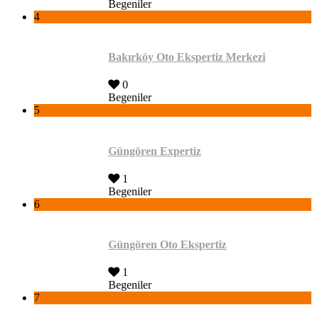
Begeniler
4
Bakırköy Oto Ekspertiz Merkezi
0
Begeniler
5
Güngören Expertiz
1
Begeniler
6
Güngören Oto Ekspertiz
1
Begeniler
7