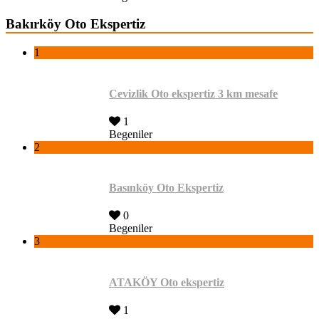
Bakırköy Oto Ekspertiz
1
Cevizlik Oto ekspertiz 3 km mesafe
1
Begeniler
2
Basınköy Oto Ekspertiz
0
Begeniler
3
ATAKÖY Oto ekspertiz
1