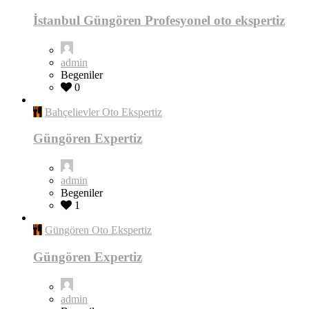
İstanbul Güngören Profesyonel oto ekspertiz
admin
Begeniler
0
Bahçelievler Oto Ekspertiz
Güngören Expertiz
admin
Begeniler
1
Güngören Oto Ekspertiz
Güngören Expertiz
admin