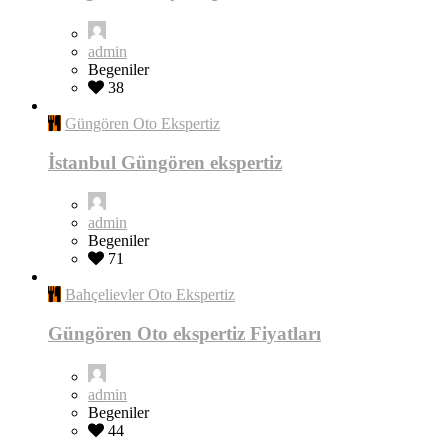
admin
Begeniler
38
Güngören Oto Ekspertiz
İstanbul Güngören ekspertiz
admin
Begeniler
71
Bahçelievler Oto Ekspertiz
Güngören Oto ekspertiz Fiyatları
admin
Begeniler
44