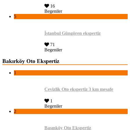
16
Begeniler
5
İstanbul Güngören ekspertiz
71
Begeniler
Bakırköy Oto Ekspertiz
1
Cevizlik Oto ekspertiz 3 km mesafe
1
Begeniler
2
Basınköy Oto Ekspertiz