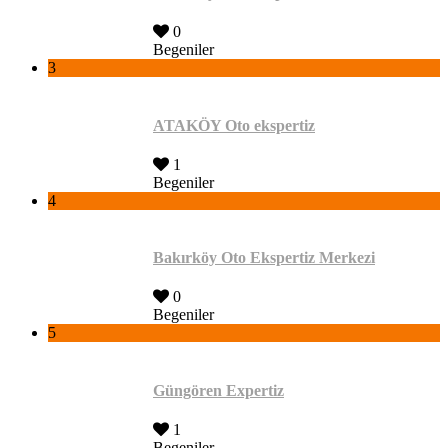
0
Begeniler
3
ATAKÖY Oto ekspertiz
1
Begeniler
4
Bakırköy Oto Ekspertiz Merkezi
0
Begeniler
5
Güngören Expertiz
1
Begeniler