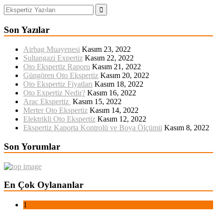
Son Yazılar
Airbag Muayenesi
Kasım 23, 2022
Sultangazi Expertiz
Kasım 22, 2022
Oto Ekspertiz Raporu
Kasım 21, 2022
Güngören Oto Ekspertiz
Kasım 20, 2022
Oto Ekspertiz Fiyatları
Kasım 18, 2022
Oto Expertiz Nedir?
Kasım 16, 2022
Araç Ekspertiz
Kasım 15, 2022
Merter Oto Ekspertiz
Kasım 14, 2022
Elektrikli Oto Ekspertiz
Kasım 12, 2022
Ekspertiz Kaporta Kontrolü ve Boya Ölçümü
Kasım 8, 2022
Son Yorumlar
En Çok Oylananlar
1