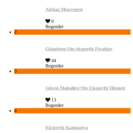
Airbag Muayenesi
0
Begeniler
2
Güngören Oto ekspertiz Fiyatları
44
Begeniler
3
Güven Mahallesi Oto Ekspertiz Hizmeti
13
Begeniler
4
Ekspertiz Kampanya