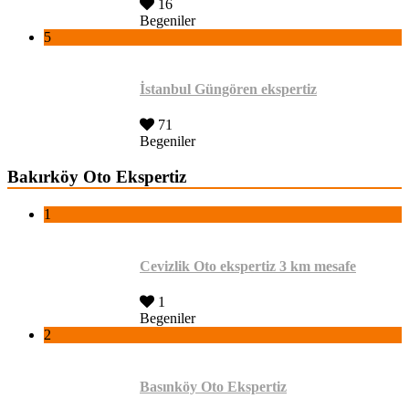
16
Begeniler
5
İstanbul Güngören ekspertiz
71
Begeniler
Bakırköy Oto Ekspertiz
1
Cevizlik Oto ekspertiz 3 km mesafe
1
Begeniler
2
Basınköy Oto Ekspertiz