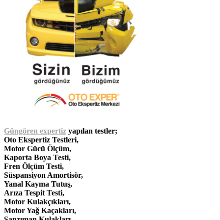
Güngören
expertiz
yapılan testler;
Oto Ekspertiz Testleri,
Motor Gücü Ölçüm,
Kaporta Boya Testi,
Fren Ölçüm Testi,
Süspansiyon Amortisör,
Yanal Kayma Tutuş,
Arıza Tespit Testi,
Motor Kulakçıkları,
Motor Yağ Kaçakları,
Şanzıman Kulakları,