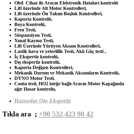
Obd Cihaz ile Aracın Elektronik Hataları kontrolü
Lift üzerinde Alt Motor Kontrolleri,
Lift üzerinde Ön Takım Boşluk Kontrolleri,
Kaporta Kontrolü,
Boya Kontrolü,
Fren Testi,
Süspansiyon Testi,
Yanal Kayma Testi,
Lift Üzerinde Yürüyen Aksam Kontrolleri,
Lastik hava ve yeterlilik Testi, Akü Güç testi ,
İç Ekspertiz kontrolü,
Dış ekspertiz kontrolü,
Kaporta Değişen Kontrolleri,
Mekanik Durum ve Mekanik Aksamların Kontrolü,
DYNO Motor Testi,
Conta testi, HO2 isteğe bağlı Aracın Motor Kapağında
ağır Hasar kontrolu,
Haznedar Oto Ekspertiz
Tıkla ara ;
+90 532 423 90 42