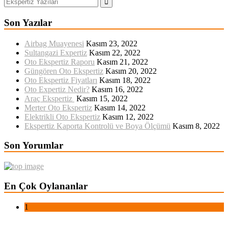
Son Yazılar
Airbag Muayenesi
Kasım 23, 2022
Sultangazi Expertiz
Kasım 22, 2022
Oto Ekspertiz Raporu
Kasım 21, 2022
Güngören Oto Ekspertiz
Kasım 20, 2022
Oto Ekspertiz Fiyatları
Kasım 18, 2022
Oto Expertiz Nedir?
Kasım 16, 2022
Araç Ekspertiz
Kasım 15, 2022
Merter Oto Ekspertiz
Kasım 14, 2022
Elektrikli Oto Ekspertiz
Kasım 12, 2022
Ekspertiz Kaporta Kontrolü ve Boya Ölçümü
Kasım 8, 2022
Son Yorumlar
En Çok Oylananlar
1