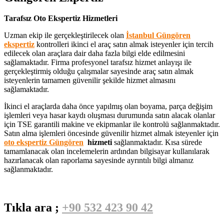
Tarafsız Oto Ekspertiz Hizmetleri
Uzman ekip ile gerçekleştirilecek olan
İstanbul Güngören
ekspertiz
kontrolleri ikinci el araç satın almak isteyenler için tercih
edilecek olan araçlara dair daha fazla bilgi elde edilmesini
sağlamaktadır. Firma profesyonel tarafsız hizmet anlayışı ile
gerçekleştirmiş olduğu çalışmalar sayesinde araç satın almak
isteyenlerin tamamen güvenilir şekilde hizmet almasını
sağlamaktadır.
İkinci el araçlarda daha önce yapılmış olan boyama, parça değişim
işlemleri veya hasar kaydı oluşması durumunda satın alacak olanlar
için TSE garantili makine ve ekipmanlar ile kontrolü sağlanmaktadır.
Satın alma işlemleri öncesinde güvenilir hizmet almak isteyenler için
oto ekspertiz Güngören
hizmeti
sağlanmaktadır. Kısa sürede
tamamlanacak olan incelemelerin ardından bilgisayar kullanılarak
hazırlanacak olan raporlama sayesinde ayrıntılı bilgi almanız
sağlanmaktadır.
Tıkla ara ;
+90 532 423 90 42