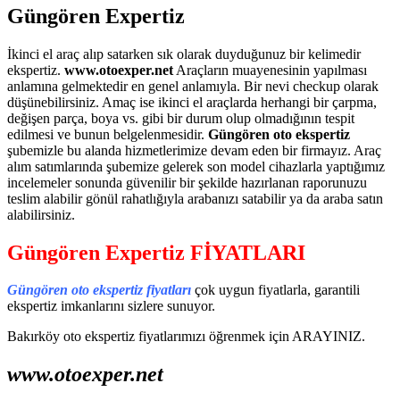
Güngören Expertiz
İkinci el araç alıp satarken sık olarak duyduğunuz bir kelimedir
ekspertiz.
www.otoexper.net
Araçların muayenesinin yapılması
anlamına gelmektedir en genel anlamıyla. Bir nevi checkup olarak
düşünebilirsiniz. Amaç ise ikinci el araçlarda herhangi bir çarpma,
değişen parça, boya vs. gibi bir durum olup olmadığının tespit
edilmesi ve bunun belgelenmesidir.
Güngören oto ekspertiz
şubemizle bu alanda hizmetlerimize devam eden bir firmayız. Araç
alım satımlarında şubemize gelerek son model cihazlarla yaptığımız
incelemeler sonunda güvenilir bir şekilde hazırlanan raporunuzu
teslim alabilir gönül rahatlığıyla arabanızı satabilir ya da araba satın
alabilirsiniz.
Güngören Expertiz FİYATLARI
Güngören oto ekspertiz fiyatları
çok uygun fiyatlarla, garantili
ekspertiz imkanlarını sizlere sunuyor.
Bakırköy oto ekspertiz fiyatlarımızı öğrenmek için ARAYINIZ.
www.otoexper.net