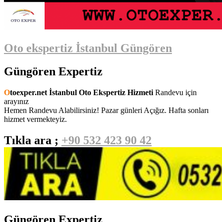
Oto ekspertiz İstanbul Güngören
Güngören Expertiz
Otoexper.net İstanbul Oto Ekspertiz Hizmeti
Randevu için
arayınız
Hemen Randevu Alabilirsiniz! Pazar günleri Açığız. Hafta sonları
hizmet vermekteyiz.
Tıkla ara ;
+90 532 423 90 42
Güngören Expertiz