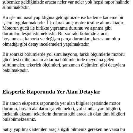
şubemize geldiğinizde araçta neler var neler yok hepsi rapor halinde
sunulmaktadır.
Bu işlemin nasıl yapıldığına geldiğimizde ise kademe kademe bir
işlem uygulanmaktadır. İlk olarak araç motor testine alınmaktadır.
Motorun gücü ile birlikte yıpranma durumu ve aşınma gibi
durumları tespit edilmektedir. Bir sonraki bölümde aracın
boyanması, kaporta ve değişen parça durumları, kazasının olup
olmadığı gibi detay incelemeleri yapılmaktadır.
Bir sonraki bölümlerde yol simülasyonu, farklı ölçümlerle motoru
gücü test edilir, aracın aktarma bölümlerinde meydana gelen
sürtünmeler, tekerlek ölçümleri, şanzıman ölçümleri gibi detaylara
bakılmaktadır.
Ekspertiz Raporunda Yer Alan Detaylar
Bir aracın ekspertiz raporunda yer alan bilgiler içerisinde motor
durumu, boyalı alanların işaretlemeleri, yol simülasyon bilgileri,
mekanik aksanı, tekerlerin durumu gibi araca ait olan tüm bilgileri
bulabilmektesiniz.
Satışı yapılmak istenilen araçla ilgili bilmeniz gereken ne varsa bu