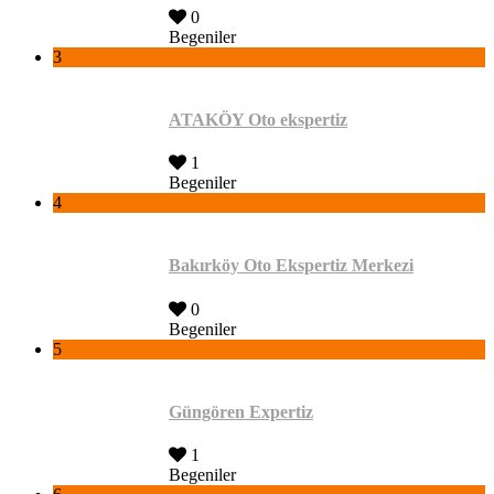
0
Begeniler
3
ATAKÖY Oto ekspertiz
1
Begeniler
4
Bakırköy Oto Ekspertiz Merkezi
0
Begeniler
5
Güngören Expertiz
1
Begeniler