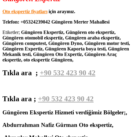
Oto ekspertiz fiyatları
için arayınız.
Telefon: +05324239042 Güngören Merter Mahallesi
Etiketler;
Güngören Ekspertiz, Güngören oto ekspertiz,
Güngören otomobil ekspertiz, Güngören araba ekspertiz,
Güngören computest, Güngören Dyno, Güngören motor testi,
Güngören Expertiz, Güngören Kaporta boya testi, Güngören
Mekanik testi, Güngören
Oto Expertiz, Güngören Araç
ekspertiz, oto ekspertiz Güngören,
Tıkla ara ;
+90 532 423 90 42
Tıkla ara ;
+90 532 423 90 42
Güngören Ekspertiz Hizmeti verdiğimiz Bölgeler;,
Abdurrahman Nafiz Gürman Oto ekspertiz,