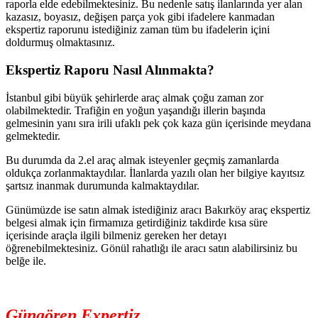
raporla elde edebilmektesiniz. Bu nedenle satış ilanlarında yer alan
kazasız, boyasız, değişen parça yok gibi ifadelere kanmadan
ekspertiz raporunu istediğiniz zaman tüm bu ifadelerin içini
doldurmuş olmaktasınız.
Ekspertiz Raporu Nasıl Alınmakta?
İstanbul gibi büyük şehirlerde araç almak çoğu zaman zor
olabilmektedir. Trafiğin en yoğun yaşandığı illerin başında
gelmesinin yanı sıra irili ufaklı pek çok kaza gün içerisinde meydana
gelmektedir.
Bu durumda da 2.el araç almak isteyenler geçmiş zamanlarda
oldukça zorlanmaktaydılar. İlanlarda yazılı olan her bilgiye kayıtsız
şartsız inanmak durumunda kalmaktaydılar.
Günümüzde ise satın almak istediğiniz aracı Bakırköy araç ekspertiz
belgesi almak için firmamıza getirdiğiniz takdirde kısa süre
içerisinde araçla ilgili bilmeniz gereken her detayı
öğrenebilmektesiniz. Gönül rahatlığı ile aracı satın alabilirsiniz bu
belğe ile.
Güngören Expertiz