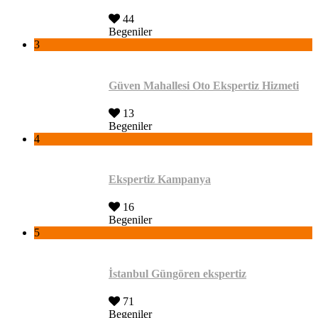
44
Begeniler
3
Güven Mahallesi Oto Ekspertiz Hizmeti
13
Begeniler
4
Ekspertiz Kampanya
16
Begeniler
5
İstanbul Güngören ekspertiz
71
Begeniler