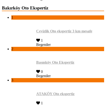
Bakırköy Oto Ekspertiz
1
Cevizlik Oto ekspertiz 3 km mesafe
1
Begeniler
2
Basınköy Oto Ekspertiz
0
Begeniler
3
ATAKÖY Oto ekspertiz
1