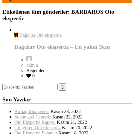
Etiketlenen tüm gönderiler: BARBAROS Oto
ekspertiz
Bağcılar Oto ekspertiz
Bağcılar Oto ekspertiz – En yakın 3km
admin
Begeniler
0
Son Yazılar
Airbag Muayenesi
Kasım 23, 2022
Sultangazi Expertiz
Kasım 22, 2022
Oto Ekspertiz Raporu
Kasım 21, 2022
Güngören Oto Ekspertiz
Kasım 20, 2022
Oto Ekspertiz Fiyatları
Kasım 18, 2022