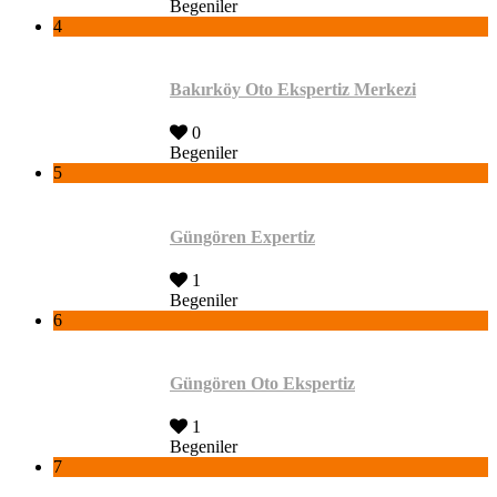
Begeniler
4
Bakırköy Oto Ekspertiz Merkezi
0
Begeniler
5
Güngören Expertiz
1
Begeniler
6
Güngören Oto Ekspertiz
1
Begeniler
7