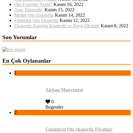
Oto Expertiz Nedir?
Kasım 16, 2022
Araç Ekspertiz
Kasım 15, 2022
Merter Oto Ekspertiz
Kasım 14, 2022
Elektrikli Oto Ekspertiz
Kasım 12, 2022
Ekspertiz Kaporta Kontrolü ve Boya Ölçümü
Kasım 8, 2022
Son Yorumlar
En Çok Oylananlar
1
Airbag Muayenesi
0
Begeniler
2
Güngören Oto ekspertiz Fiyatları