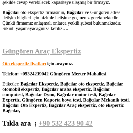
şekilde cevap verebilecek kapasiteye ulaşmış bir firmayız.
Bağcılar
oto ekspertiz firmasının,
Bağcılar
ve Güngören adres
iletişim bilgileri için bizimle iletişime geçmeniz gerekmektedir.
Çünkü firmamız anlaşmalı onlarca yetkili şubesi bulunmaktadır.
Sıkıntı yaşamayacağınıza kefiliz….
Güngören Araç Ekspertiz
Oto ekspertiz fiyatları
için arayınız.
Telefon: +05324239042 Güngören Merter Mahallesi
Etiketler;
Bağcılar Ekspertiz, Bağcılar oto ekspertiz, Bağcılar
otomobil ekspertiz, Bağcılar araba ekspertiz, Bağcılar
computest, Bağcılar Dyno, Bağcılar motor testi, Bağcılar
Expertiz, Güngören Kaporta boya testi, Bağcılar Mekanik testi,
Bağcılar
Oto Expertiz, Bağcılar Araç ekspertiz, oto ekspertiz
Bağcılar,
Tıkla ara ;
+90 532 423 90 42