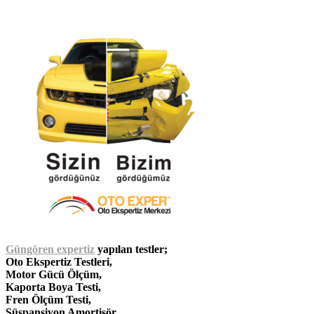
Güngören
expertiz
yapılan testler;
Oto Ekspertiz Testleri,
Motor Gücü Ölçüm,
Kaporta Boya Testi,
Fren Ölçüm Testi,
Süspansiyon Amortisör,