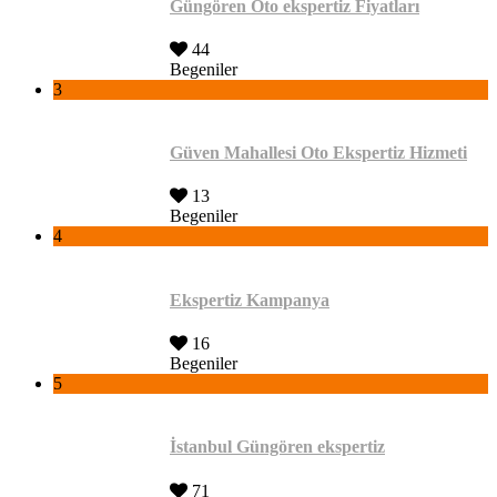
Güngören Oto ekspertiz Fiyatları
44
Begeniler
3
Güven Mahallesi Oto Ekspertiz Hizmeti
13
Begeniler
4
Ekspertiz Kampanya
16
Begeniler
5
İstanbul Güngören ekspertiz
71