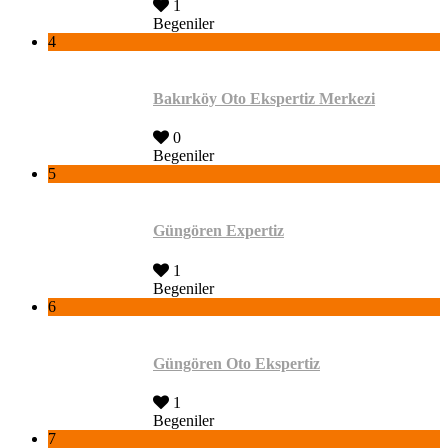
1
Begeniler
4
Bakırköy Oto Ekspertiz Merkezi
0
Begeniler
5
Güngören Expertiz
1
Begeniler
6
Güngören Oto Ekspertiz
1
Begeniler
7