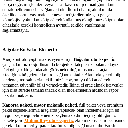
parça değişim işlemleri veya hasar kaydı olup olmadığının tam
olarak belirlenmesini sağlamaktadır. İkinci el araç alımlarında
özellikle sorun yaşamak istemeyen müşterilerimiz için gelişen
teknolojiyi yakından takip ederek kullanmış olduğumuz ekipmanlar
cihazlarla gerekli kontrollerin ayrıntılı şekilde yapılmasını
sağlamaktayız.
Bağcılar En Yakın Ekspertiz
Araç kontrolü yaptırmak isteyenler için
Bağcılar
oto Expertiz
çalışmalarımız doğrultusunda bölgedeki talepleri karşılamaktayız.
Detaylı şekilde yapılacak görüşmeler doğrultusunda araçta
istediğiniz bölgelerde kontrol sağlanmaktadır. Alanında yeterli bilgi
ve deneyime sahip olan ekibimiz her ayrıntıya dikkat ederek
tamamen güvenilir bilgi vermektedir. İkinci el araç almak isteyenler
için kısa sürede tamamlanacak olan incelemelerin ardından rapor
hazırlanmaktadır.
Kaporta paketi
,
motor mekanik paketi
, full paket veya premium
paket seçeneklerimiz araçlarda yapılacak olan incelemeler için en
uygun seçeneği belirlemenizi sağlamaktadır. Seçmiş olduğunuz
pakete göre
Mahmutbey oto ekspertiz
ekibimiz kısa süre içerisinde
gerekli kontrolleri yaparak tarafınıza bilgi sağlamaktadır. Farklı