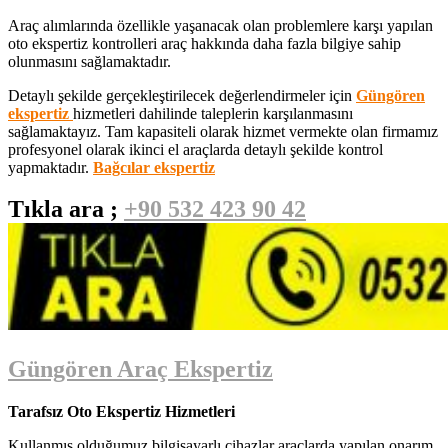
Araç alımlarında özellikle yaşanacak olan problemlere karşı yapılan
oto ekspertiz kontrolleri araç hakkında daha fazla bilgiye sahip
olunmasını sağlamaktadır.
Detaylı şekilde gerçekleştirilecek değerlendirmeler için
Güngören
ekspertiz
hizmetleri dahilinde taleplerin karşılanmasını
sağlamaktayız. Tam kapasiteli olarak hizmet vermekte olan firmamız
profesyonel olarak ikinci el araçlarda detaylı şekilde kontrol
yapmaktadır.
Bağcılar ekspertiz
Tıkla ara ;
+90 532 423 90 42
Güngören Araç Ekspertiz
Tarafsız Oto Ekspertiz Hizmetleri
Kullanmış olduğumuz bilgisayarlı cihazlar araçlarda yapılan onarım,