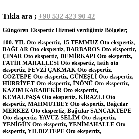
Tıkla ara ;
+90 532 423 90 42
Güngören Ekspertiz Hizmeti verdiğimiz Bölgeler;
100. YIL Oto ekspertiz, 15 TEMMUZ Oto ekspertiz,
BAĞLAR Oto ekspertiz, BARBAROS Oto ekspertiz,
ÇINAR Oto ekspertiz, DEMİRKAPI Oto ekspertiz,
FATİH MAHALLESİ Oto ekspertiz, fatih oto
ekspertiz, FEVZİ ÇAKMAK Oto ekspertiz,
GÖZTEPE Oto ekspertiz, GÜNEŞLİ Oto ekspertiz,
HÜRRİYET Oto ekspertiz, İNÖNÜ Oto ekspertiz,
KAZIM KARABEKİR Oto ekspertiz,
KEMALPAŞA Oto ekspertiz, KİRAZLI Oto
ekspertiz, MAHMUTBEY Oto ekspertiz, Bağcılar
MERKEZ Oto ekspertiz, Bağcılar SANCAKTEPE
Oto ekspertiz, YAVUZ SELİM Oto ekspertiz,
YENİGÜN Oto ekspertiz, YENİMAHALLE Oto
ekspertiz, YILDIZTEPE Oto ekspertiz,