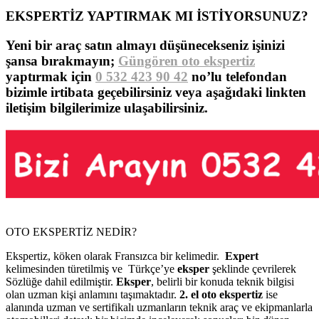
EKSPERTİZ YAPTIRMAK MI İSTİYORSUNUZ?
Yeni bir araç satın almayı düşünecekseniz işinizi
şansa bırakmayın;
Güngören oto ekspertiz
yaptırmak için
0 532 423 90 42
no’lu telefondan
bizimle irtibata geçebilirsiniz veya aşağıdaki linkten
iletişim bilgilerimize ulaşabilirsiniz.
OTO EKSPERTİZ NEDİR?
Ekspertiz, köken olarak Fransızca bir kelimedir.
Expert
kelimesinden türetilmiş ve Türkçe’ye
eksper
şeklinde çevrilerek
Sözlüğe dahil edilmiştir.
Eksper
, belirli bir konuda teknik bilgisi
olan uzman kişi anlamını taşımaktadır.
2. el oto ekspertiz
ise
alanında uzman ve sertifikalı uzmanların teknik araç ve ekipmanlarla