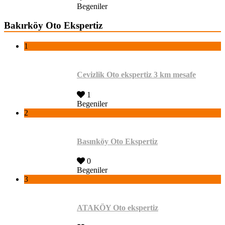
Begeniler
Bakırköy Oto Ekspertiz
1
Cevizlik Oto ekspertiz 3 km mesafe
1
Begeniler
2
Basınköy Oto Ekspertiz
0
Begeniler
3
ATAKÖY Oto ekspertiz