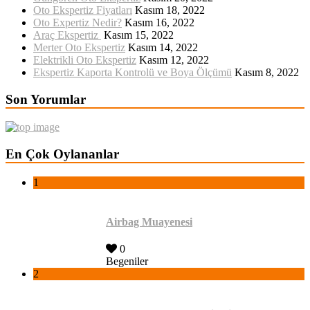
Oto Ekspertiz Fiyatları
Kasım 18, 2022
Oto Expertiz Nedir?
Kasım 16, 2022
Araç Ekspertiz
Kasım 15, 2022
Merter Oto Ekspertiz
Kasım 14, 2022
Elektrikli Oto Ekspertiz
Kasım 12, 2022
Ekspertiz Kaporta Kontrolü ve Boya Ölçümü
Kasım 8, 2022
Son Yorumlar
En Çok Oylananlar
1
Airbag Muayenesi
0
Begeniler
2