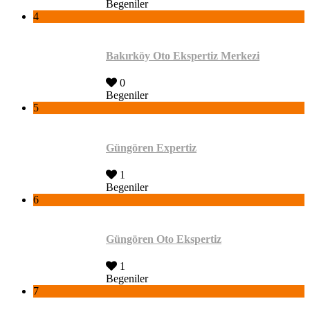
Begeniler
4
Bakırköy Oto Ekspertiz Merkezi
0
Begeniler
5
Güngören Expertiz
1
Begeniler
6
Güngören Oto Ekspertiz
1
Begeniler
7