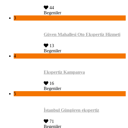
44
Begeniler
3
Güven Mahallesi Oto Ekspertiz Hizmeti
13
Begeniler
4
Ekspertiz Kampanya
16
Begeniler
5
İstanbul Güngören ekspertiz
71
Begeniler