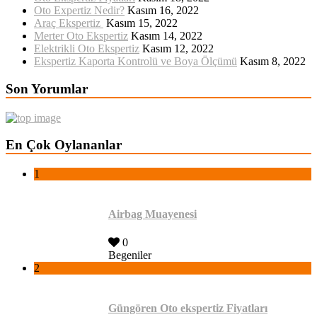
Oto Expertiz Nedir?
Kasım 16, 2022
Araç Ekspertiz
Kasım 15, 2022
Merter Oto Ekspertiz
Kasım 14, 2022
Elektrikli Oto Ekspertiz
Kasım 12, 2022
Ekspertiz Kaporta Kontrolü ve Boya Ölçümü
Kasım 8, 2022
Son Yorumlar
En Çok Oylananlar
1
Airbag Muayenesi
0
Begeniler
2
Güngören Oto ekspertiz Fiyatları