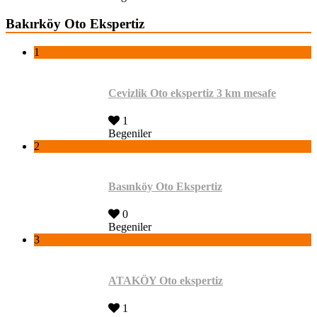
Bakırköy Oto Ekspertiz
1
Cevizlik Oto ekspertiz 3 km mesafe
1
Begeniler
2
Basınköy Oto Ekspertiz
0
Begeniler
3
ATAKÖY Oto ekspertiz
1