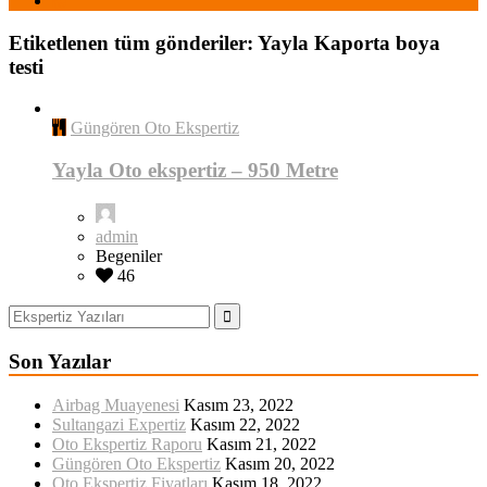
Etiketlenen tüm gönderiler: Yayla Kaporta boya
testi
Güngören Oto Ekspertiz
Yayla Oto ekspertiz – 950 Metre
admin
Begeniler
46
Son Yazılar
Airbag Muayenesi
Kasım 23, 2022
Sultangazi Expertiz
Kasım 22, 2022
Oto Ekspertiz Raporu
Kasım 21, 2022
Güngören Oto Ekspertiz
Kasım 20, 2022
Oto Ekspertiz Fiyatları
Kasım 18, 2022