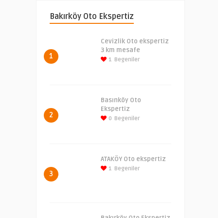
Bakırköy Oto Ekspertiz
Cevizlik Oto ekspertiz
3 km mesafe
1
1
Begeniler
Basınköy Oto
Ekspertiz
2
0
Begeniler
ATAKÖY Oto ekspertiz
1
Begeniler
3