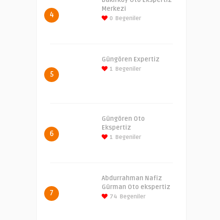
Bakırköy Oto Ekspertiz
Merkezi
4
0
Begeniler
Güngören Expertiz
1
Begeniler
5
Güngören Oto
Ekspertiz
6
1
Begeniler
Abdurrahman Nafiz
Gürman Oto ekspertiz
7
74
Begeniler