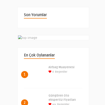
Son Yorumlar
En Çok Oylananlar
Airbag Muayenesi
0
Begeniler
1
Güngören Oto
ekspertiz Fiyatları
2
44
Begeniler