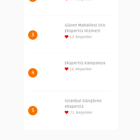
Güven Mahallesi Oto
Ekspertiz Hizmeti
3
13
Begeniler
Ekspertiz Kampanya
16
Begeniler
4
İstanbul Güngören
ekspertiz
5
71
Begeniler