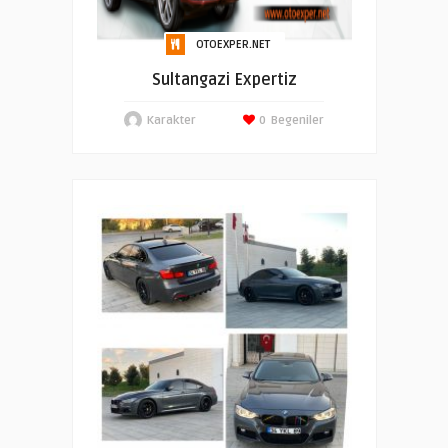
OTOEXPER.NET
Sultangazi Expertiz
Karakter
0
Begeniler