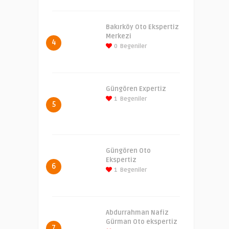
Bakırköy Oto Ekspertiz
Merkezi
4
0
Begeniler
Güngören Expertiz
1
Begeniler
5
Güngören Oto
Ekspertiz
6
1
Begeniler
Abdurrahman Nafiz
Gürman Oto ekspertiz
7