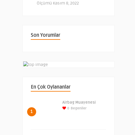
Ölçümü
Kasım 8, 2022
Son Yorumlar
En Çok Oylananlar
Airbag Muayenesi
0
Begeniler
1