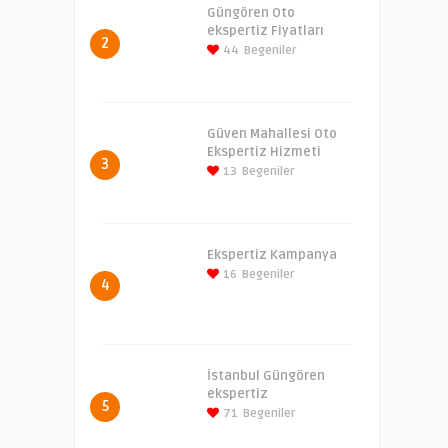
Güngören Oto
ekspertiz Fiyatları
2
44
Begeniler
Güven Mahallesi Oto
Ekspertiz Hizmeti
3
13
Begeniler
Ekspertiz Kampanya
16
Begeniler
4
İstanbul Güngören
ekspertiz
5
71
Begeniler