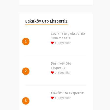
Bakırköy Oto Ekspertiz
Cevizlik Oto ekspertiz
3 km mesafe
1
1
Begeniler
Basınköy Oto
Ekspertiz
2
0
Begeniler
ATAKÖY Oto ekspertiz
1
Begeniler
3