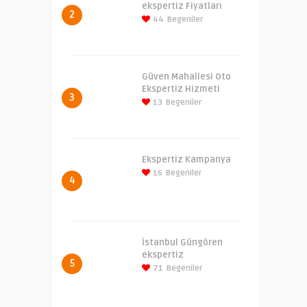
ekspertiz Fiyatları
2
44
Begeniler
Güven Mahallesi Oto
Ekspertiz Hizmeti
3
13
Begeniler
Ekspertiz Kampanya
16
Begeniler
4
İstanbul Güngören
ekspertiz
5
71
Begeniler