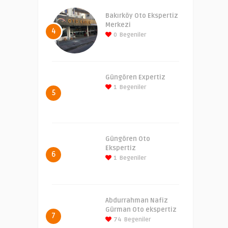
Bakırköy Oto Ekspertiz
Merkezi
4
0
Begeniler
Güngören Expertiz
1
Begeniler
5
Güngören Oto
Ekspertiz
6
1
Begeniler
Abdurrahman Nafiz
Gürman Oto ekspertiz
7
74
Begeniler