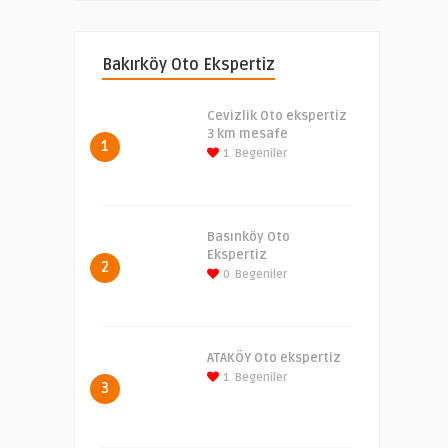
Bakırköy Oto Ekspertiz
Cevizlik Oto ekspertiz
3 km mesafe
1
1
Begeniler
Basınköy Oto
Ekspertiz
2
0
Begeniler
ATAKÖY Oto ekspertiz
1
Begeniler
3