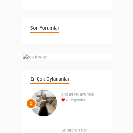
Son Yorumlar
En Çok Oylananlar
Airbag Muayenesi
0
Begeniler
1
Güngören Oto