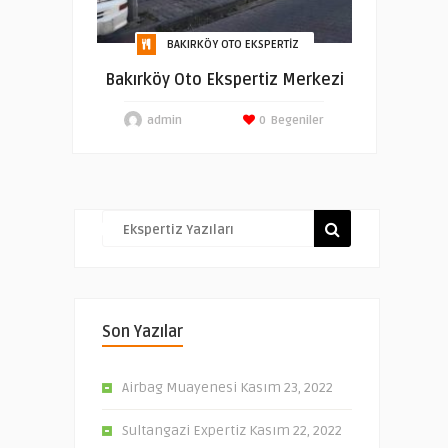
BAKIRKÖY OTO EKSPERTIZ
Bakırköy Oto Ekspertiz Merkezi
admin
0
Begeniler
Son Yazılar
Airbag Muayenesi
Kasım 23, 2022
Sultangazi Expertiz
Kasım 22, 2022