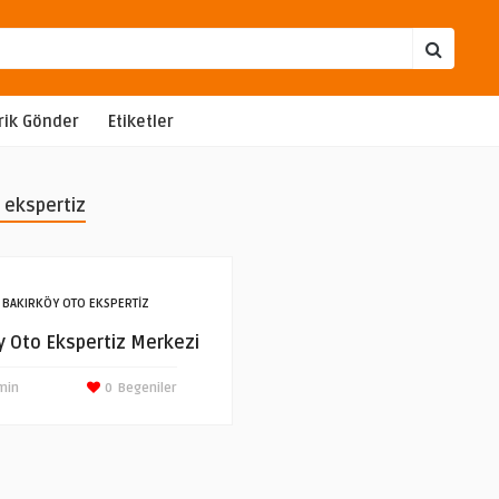
rik Gönder
Etiketler
 ekspertiz
BAKIRKÖY OTO EKSPERTIZ
y Oto Ekspertiz Merkezi
min
0
Begeniler