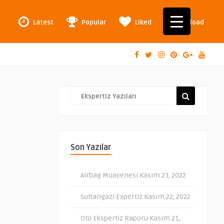
Latest
Popular
Liked
Upload
Son Yazılar
Airbag Muayenesi
Kasım 23, 2022
Sultangazi Expertiz
Kasım 22, 2022
Oto Ekspertiz Raporu
Kasım 21,