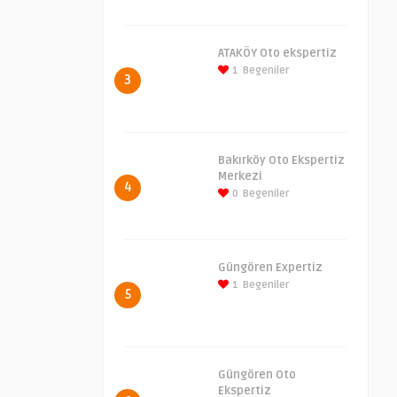
ATAKÖY Oto ekspertiz
1
Begeniler
3
Bakırköy Oto Ekspertiz
Merkezi
4
0
Begeniler
Güngören Expertiz
1
Begeniler
5
Güngören Oto
Ekspertiz