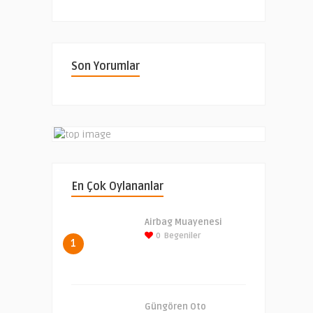
Son Yorumlar
En Çok Oylananlar
Airbag Muayenesi
0
Begeniler
1
Güngören Oto