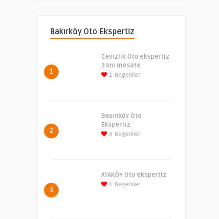
Bakırköy Oto Ekspertiz
Cevizlik Oto ekspertiz
3 km mesafe
1
1
Begeniler
Basınköy Oto
Ekspertiz
2
0
Begeniler
ATAKÖY Oto ekspertiz
1
Begeniler
3