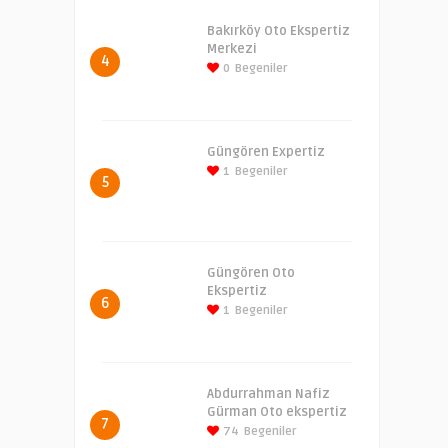
Bakırköy Oto Ekspertiz
Merkezi
4
0
Begeniler
Güngören Expertiz
1
Begeniler
5
Güngören Oto
Ekspertiz
6
1
Begeniler
Abdurrahman Nafiz
Gürman Oto ekspertiz
7
74
Begeniler