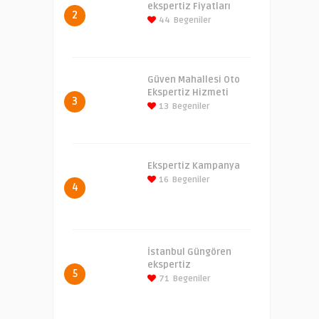
ekspertiz Fiyatları
2
44
Begeniler
Güven Mahallesi Oto
Ekspertiz Hizmeti
3
13
Begeniler
Ekspertiz Kampanya
16
Begeniler
4
İstanbul Güngören
ekspertiz
5
71
Begeniler