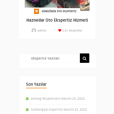
GÜNGÖREN OTO EKSPERTIZ
Haznedar Oto Ekspertiz Hizmeti
admin
132
Begeniler
Son Yazılar
Airbag Muayenesi
Kasım 23, 2022
Sultangazi Expertiz
Kasım 22, 2022