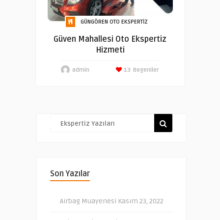
GÜNGÖREN OTO EKSPERTIZ
Güven Mahallesi Oto Ekspertiz
Hizmeti
admin
13
Begeniler
Son Yazılar
Airbag Muayenesi
Kasım 23, 2022