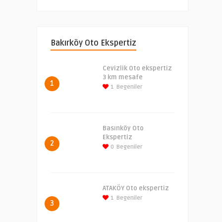
Bakırköy Oto Ekspertiz
Cevizlik Oto ekspertiz
3 km mesafe
1
1
Begeniler
Basınköy Oto
Ekspertiz
2
0
Begeniler
ATAKÖY Oto ekspertiz
1
Begeniler
3