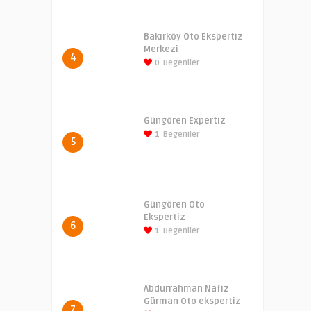
Bakırköy Oto Ekspertiz
Merkezi
4
0
Begeniler
Güngören Expertiz
1
Begeniler
5
Güngören Oto
Ekspertiz
6
1
Begeniler
Abdurrahman Nafiz
Gürman Oto ekspertiz
7