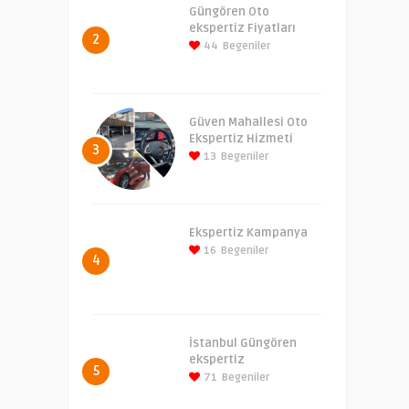
Güngören Oto
ekspertiz Fiyatları
2
44
Begeniler
Güven Mahallesi Oto
Ekspertiz Hizmeti
3
13
Begeniler
Ekspertiz Kampanya
16
Begeniler
4
İstanbul Güngören
ekspertiz
5
71
Begeniler