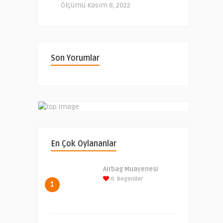
Ölçümü
Kasım 8, 2022
Son Yorumlar
En Çok Oylananlar
Airbag Muayenesi
0
Begeniler
1