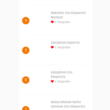
Bakırköy Oto Ekspertiz
Merkezi
4
0
Begeniler
Güngören Expertiz
1
Begeniler
5
Güngören Oto
Ekspertiz
6
1
Begeniler
Abdurrahman Nafiz
Gürman Oto ekspertiz
7