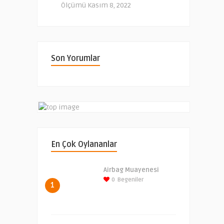
Ölçümü
Kasım 8, 2022
Son Yorumlar
En Çok Oylananlar
Airbag Muayenesi
0
Begeniler
1