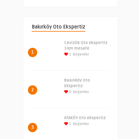
Bakırköy Oto Ekspertiz
Cevizlik Oto ekspertiz
3 km mesafe
1
1
Begeniler
Basınköy Oto
Ekspertiz
2
0
Begeniler
ATAKÖY Oto ekspertiz
1
Begeniler
3