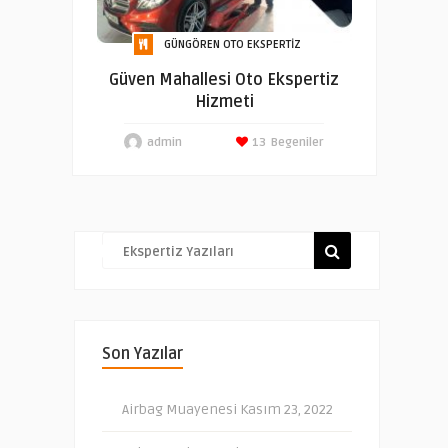
GÜNGÖREN OTO EKSPERTIZ
Güven Mahallesi Oto Ekspertiz
Hizmeti
admin
13
Begeniler
Son Yazılar
Airbag Muayenesi
Kasım 23, 2022