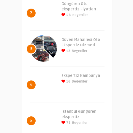
Güngören Oto
ekspertiz Fiyatları
2
44
Begeniler
Güven Mahallesi Oto
Ekspertiz Hizmeti
3
13
Begeniler
Ekspertiz Kampanya
16
Begeniler
4
İstanbul Güngören
ekspertiz
5
71
Begeniler