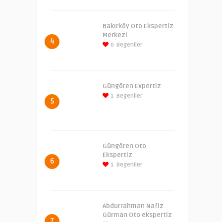
Bakırköy Oto Ekspertiz
Merkezi
4
0
Begeniler
Güngören Expertiz
1
Begeniler
5
Güngören Oto
Ekspertiz
6
1
Begeniler
Abdurrahman Nafiz
Gürman Oto ekspertiz
7