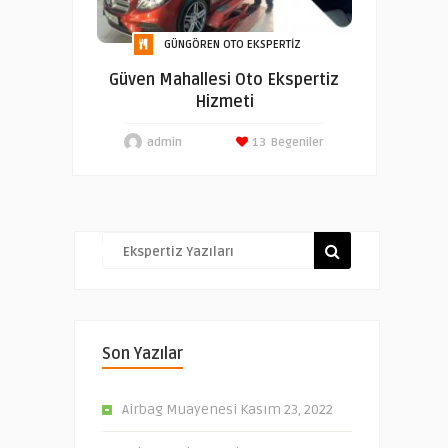
GÜNGÖREN OTO EKSPERTIZ
Güven Mahallesi Oto Ekspertiz
Hizmeti
admin
13
Begeniler
Son Yazılar
Airbag Muayenesi
Kasım 23, 2022