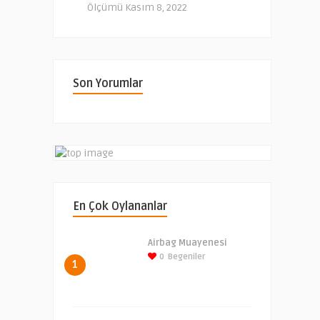
Ölçümü
Kasım 8, 2022
Son Yorumlar
En Çok Oylananlar
Airbag Muayenesi
0
Begeniler
1