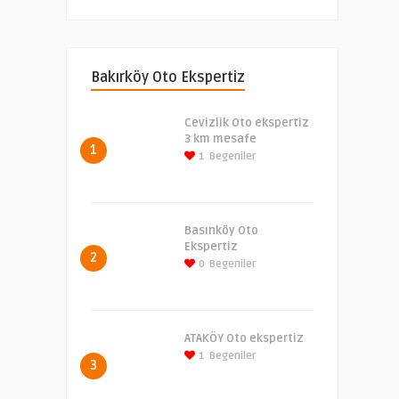
Bakırköy Oto Ekspertiz
Cevizlik Oto ekspertiz
3 km mesafe
1
1
Begeniler
Basınköy Oto
Ekspertiz
2
0
Begeniler
ATAKÖY Oto ekspertiz
1
Begeniler
3