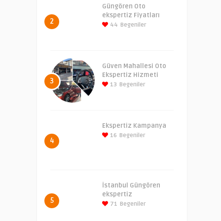
Güngören Oto
ekspertiz Fiyatları
2
44
Begeniler
Güven Mahallesi Oto
Ekspertiz Hizmeti
3
13
Begeniler
Ekspertiz Kampanya
16
Begeniler
4
İstanbul Güngören
ekspertiz
5
71
Begeniler