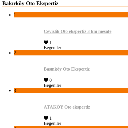
Bakırköy Oto Ekspertiz
1
Cevizlik Oto ekspertiz 3 km mesafe
1
Begeniler
2
Basınköy Oto Ekspertiz
0
Begeniler
3
ATAKÖY Oto ekspertiz
1
Begeniler