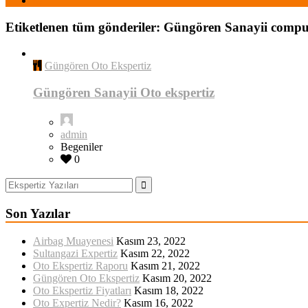
Etiketlenen tüm gönderiler: Güngören Sanayii compu
Güngören Oto Ekspertiz
Güngören Sanayii Oto ekspertiz
admin
Begeniler
0
Son Yazılar
Airbag Muayenesi
Kasım 23, 2022
Sultangazi Expertiz
Kasım 22, 2022
Oto Ekspertiz Raporu
Kasım 21, 2022
Güngören Oto Ekspertiz
Kasım 20, 2022
Oto Ekspertiz Fiyatları
Kasım 18, 2022
Oto Expertiz Nedir?
Kasım 16, 2022