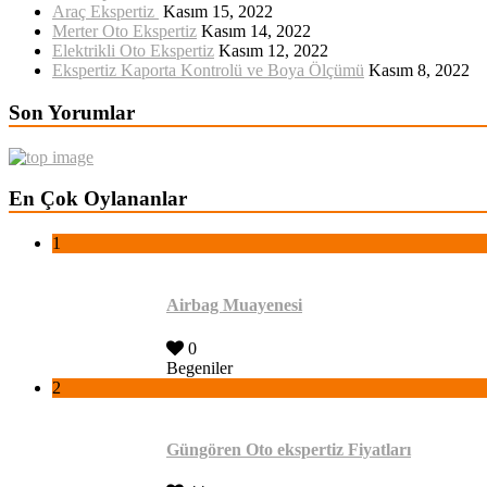
Araç Ekspertiz
Kasım 15, 2022
Merter Oto Ekspertiz
Kasım 14, 2022
Elektrikli Oto Ekspertiz
Kasım 12, 2022
Ekspertiz Kaporta Kontrolü ve Boya Ölçümü
Kasım 8, 2022
Son Yorumlar
En Çok Oylananlar
1
Airbag Muayenesi
0
Begeniler
2
Güngören Oto ekspertiz Fiyatları