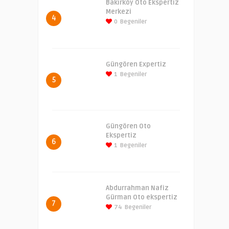
Bakırköy Oto Ekspertiz
Merkezi
4
0
Begeniler
Güngören Expertiz
1
Begeniler
5
Güngören Oto
Ekspertiz
6
1
Begeniler
Abdurrahman Nafiz
Gürman Oto ekspertiz
7
74
Begeniler