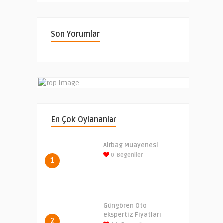
Son Yorumlar
En Çok Oylananlar
Airbag Muayenesi
0
Begeniler
1
Güngören Oto
ekspertiz Fiyatları
2