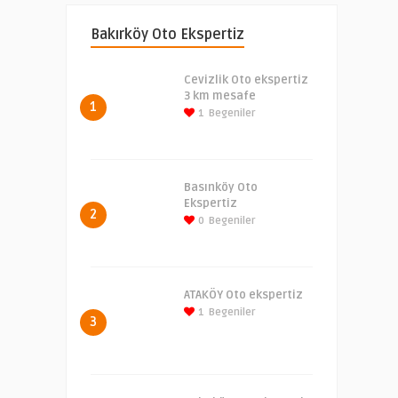
Bakırköy Oto Ekspertiz
Cevizlik Oto ekspertiz
3 km mesafe
1
1
Begeniler
Basınköy Oto
Ekspertiz
2
0
Begeniler
ATAKÖY Oto ekspertiz
1
Begeniler
3