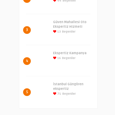
44
Begeniler
Güven Mahallesi Oto
Ekspertiz Hizmeti
3
13
Begeniler
Ekspertiz Kampanya
16
Begeniler
4
İstanbul Güngören
ekspertiz
5
71
Begeniler