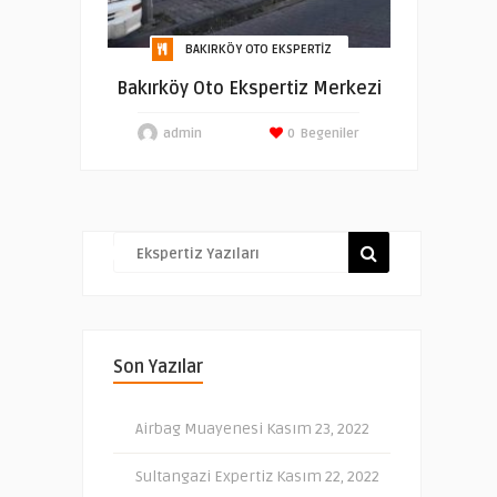
BAKIRKÖY OTO EKSPERTIZ
Bakırköy Oto Ekspertiz Merkezi
admin
0
Begeniler
Son Yazılar
Airbag Muayenesi
Kasım 23, 2022
Sultangazi Expertiz
Kasım 22, 2022