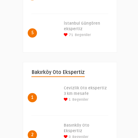
İstanbul Güngören
ekspertiz
5
71
Begeniler
Bakırköy Oto Ekspertiz
Cevizlik Oto ekspertiz
3 km mesafe
1
1
Begeniler
Basınköy Oto
Ekspertiz
2
0
Begeniler