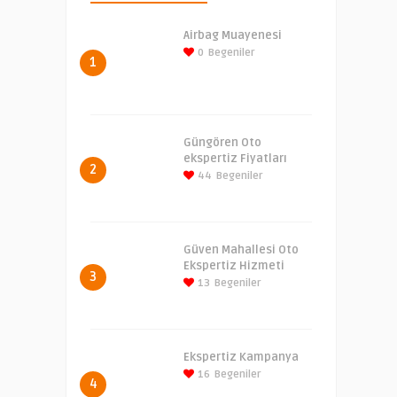
Airbag Muayenesi
0
Begeniler
1
Güngören Oto
ekspertiz Fiyatları
2
44
Begeniler
Güven Mahallesi Oto
Ekspertiz Hizmeti
3
13
Begeniler
Ekspertiz Kampanya
16
Begeniler
4