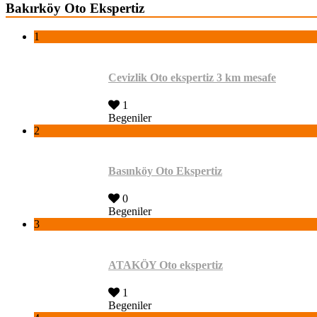
Bakırköy Oto Ekspertiz
1
Cevizlik Oto ekspertiz 3 km mesafe
1
Begeniler
2
Basınköy Oto Ekspertiz
0
Begeniler
3
ATAKÖY Oto ekspertiz
1
Begeniler