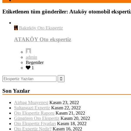
Etiketlenen tüm gönderiler: Ataköy otomobil eksperti
Bakırköy Oto Ekspertiz
ATAKÖY Oto ekspertiz
admin
Begeniler
1
Son Yazılar
Airbag Muayenesi
Kasım 23, 2022
Sultangazi Expertiz
Kasım 22, 2022
Oto Ekspertiz Raporu
Kasım 21, 2022
Güngören Oto Ekspertiz
Kasım 20, 2022
Oto Ekspertiz Fiyatları
Kasım 18, 2022
Oto Expertiz Nedir?
Kasım 16, 2022