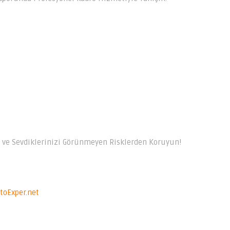
i ve Sevdiklerinizi Görünmeyen Risklerden Koruyun!
toExper.net