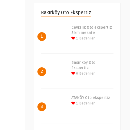
Bakırköy Oto Ekspertiz
Cevizlik Oto ekspertiz
3 km mesafe
1
1
Begeniler
Basınköy Oto
Ekspertiz
2
0
Begeniler
ATAKÖY Oto ekspertiz
1
Begeniler
3