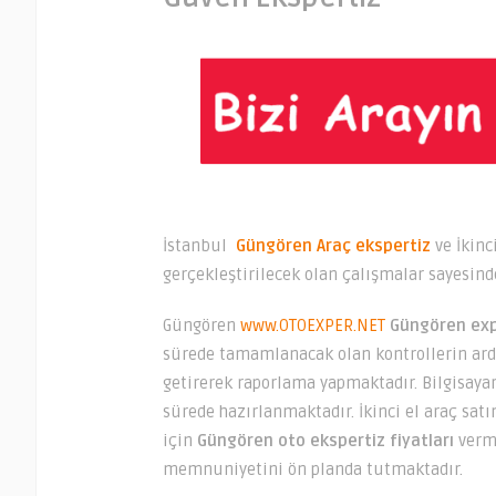
İstanbul
Güngören Araç ekspertiz
ve İkinc
gerçekleştirilecek olan çalışmalar sayesin
Güngören
www.OTOEXPER.NET
Güngören exp
sürede tamamlanacak olan kontrollerin ard
getirerek raporlama yapmaktadır. Bilgisayar
sürede hazırlanmaktadır. İkinci el araç sat
için
Güngören
oto ekspertiz fiyatları
verme
memnuniyetini ön planda tutmaktadır.