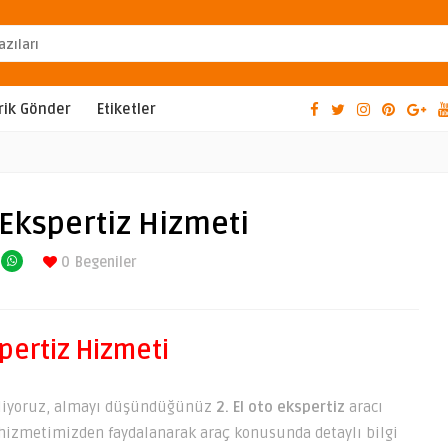
rik Gönder
Etiketler
Ekspertiz Hizmeti
0
Begeniler
pertiz Hizmeti
ekliyoruz, almayı düşündüğünüz
2. El oto ekspertiz
aracı
hizmetimizden faydalanarak araç konusunda detaylı bilgi