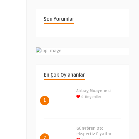
Son Yorumlar
En Çok Oylananlar
Airbag Muayenesi
0
Begeniler
1
Güngören Oto
ekspertiz Fiyatları
2