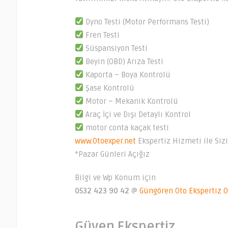
Dyno Testi (Motor Performans Testi)
Fren Testi
Süspansiyon Testi
Beyin (OBD) Arıza Testi
Kaporta – Boya Kontrolü
Şase Kontrolü
Motor – Mekanik Kontrolü
Araç İçi ve Dışı Detaylı Kontrol
motor conta kaçak testi
www.Otoexper.net
Ekspertiz Hizmeti ile Siz
*Pazar Günleri Açığız
Bilgi ve Wp Konum için
0532 423 90 42
@
Güngören Oto Ekspertiz
O
Güven Ekspertiz