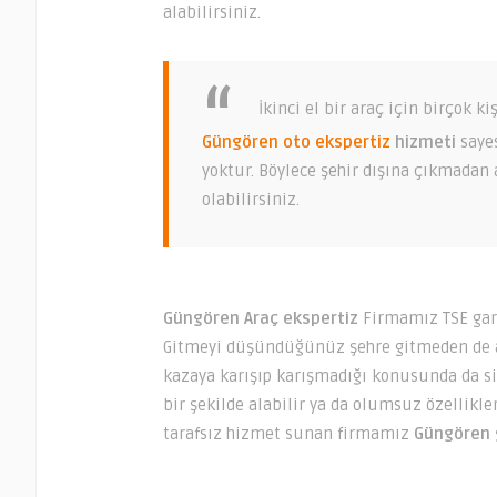
alabilirsiniz.
İkinci el bir araç için birçok k
Güngören oto ekspertiz
hizmeti
saye
yoktur. Böylece şehir dışına çıkmadan 
olabilirsiniz.
Güngören Araç ekspertiz
Firmamız TSE gara
Gitmeyi düşündüğünüz şehre gitmeden de ara
kazaya karışıp karışmadığı konusunda da sizl
bir şekilde alabilir ya da olumsuz özellikl
tarafsız hizmet sunan firmamız
Güngören g