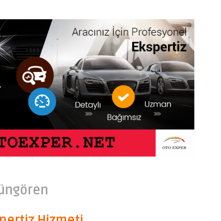
Güngören
pertiz Hizmeti