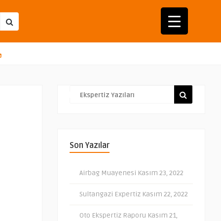
Latest
Popular
Liked
Upload
Son Yazılar
Airbag Muayenesi
Kasım 23, 2022
Sultangazi Expertiz
Kasım 22, 2022
Oto Ekspertiz Raporu
Kasım 21,