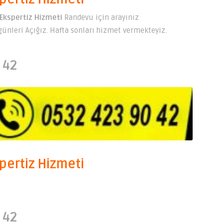
Ekspertiz Hizmeti
Randevu için arayınız
ünleri Açığız. Hafta sonları hizmet vermekteyiz.
 42
pertiz Hizmeti
 42