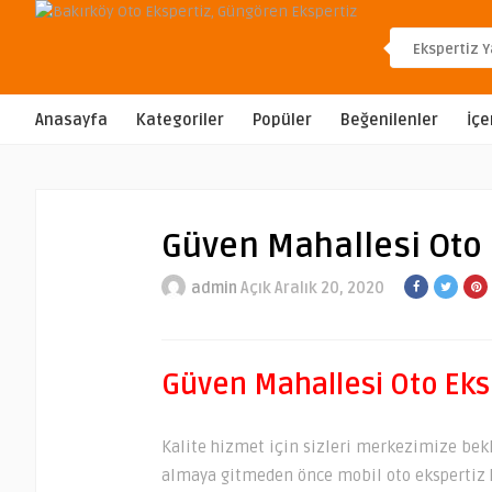
Anasayfa
Kategoriler
Popüler
Beğenilenler
İçe
Güven Mahallesi Oto 
admin
Açık Aralık 20, 2020
Güven Mahallesi Oto Eks
Kalite hizmet için sizleri merkezimize b
almaya gitmeden önce mobil oto ekspertiz 