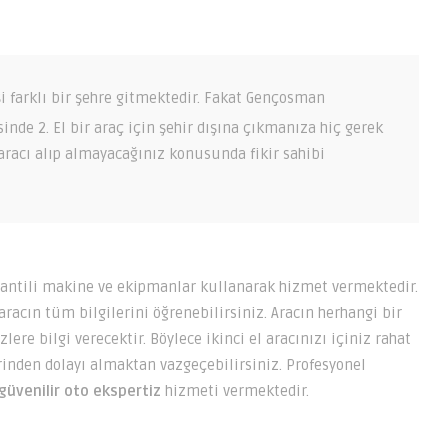
işi farklı bir şehre gitmektedir. Fakat Gençosman
sinde 2. El bir araç için şehir dışına çıkmanıza hiç gerek
aracı alıp almayacağınız konusunda fikir sahibi
ntili makine ve ekipmanlar kullanarak hizmet vermektedir.
cın tüm bilgilerini öğrenebilirsiniz. Aracın herhangi bir
ere bilgi verecektir. Böylece ikinci el aracınızı içiniz rahat
erinden dolayı almaktan vazgeçebilirsiniz. Profesyonel
üvenilir oto ekspertiz
hizmeti vermektedir.